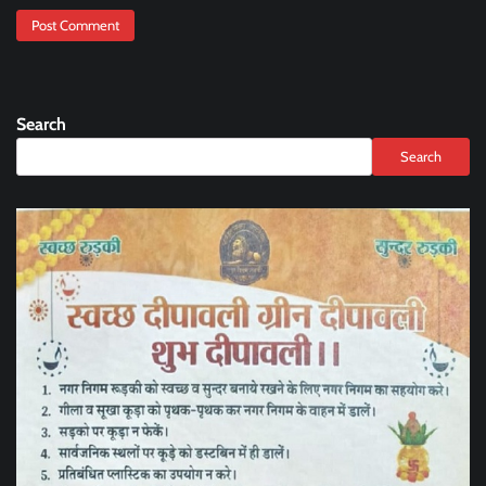
Search
Search