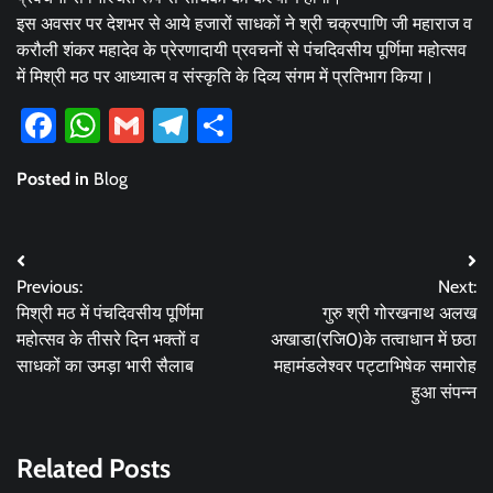
इस अवसर पर देशभर से आये हजारों साधकों ने श्री चक्रपाणि जी महाराज व
करौली शंकर महादेव के प्रेरणादायी प्रवचनों से पंचदिवसीय पूर्णिमा महोत्सव
में मिश्री मठ पर आध्यात्म व संस्कृति के दिव्य संगम में प्रतिभाग किया।
Facebook
WhatsApp
Gmail
Telegram
Share
Posted in
Blog
Post
Previous:
Next:
navigation
मिश्री मठ में पंचदिवसीय पूर्णिमा
गुरु श्री गोरखनाथ अलख
महोत्सव के तीसरे दिन भक्तों व
अखाडा(रजि0)के तत्वाधान में छठा
साधकों का उमड़ा भारी सैलाब
महामंडलेश्वर पट्टाभिषेक समारोह
हुआ संपन्न
Related Posts