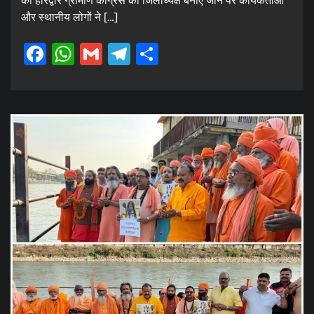
को हरिद्वार ग्रामीण कांग्रेस का जिलाध्यक्ष बनाए जाने पर कार्यकर्ताओं
और स्थानीय लोगों ने […]
Facebook
WhatsApp
Gmail
Telegram
Share