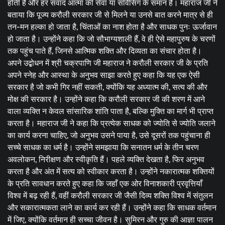
होती है और हर संवाद आत्मा की सेवा या सर्विसिंग के समान है। महाराज जी ने
बताया कि पूज्य करौली सरकार जी से मिलने या उनसे बात करने मात्र से ही
तन-मन हल्का हो जाता है, चिंताओं का नाश होता है और साधक पुनः ऊर्जावान
हो जाता है। उन्होंने कहा कि जो सौभाग्यशाली हैं, वे ही ऐसे महापुरुष के चरणों
तक पहुंच पाते हैं, जिनसे आत्मिक शक्ति और दिव्यता का संचार होता है।
अपने उद्बोधन में श्री चक्रपाणि जी महाराज ने करौली सरकार जी के प्रति
अपने स्नेह और आस्था के अनुभव साझा करते हुए कहा कि यह एक ऐसी
सरकार है जो कभी गिर नहीं सकती, क्योंकि यह अध्यात्म की, सत्य की और
मोक्ष की सरकार है। उन्होंने कहा कि करौली सरकार जी की शरण में आने
वाला व्यक्ति न केवल सांसारिक शांति पाता है, बल्कि मुक्ति का मार्ग भी प्राप्त
करता है। महाराज जी ने कहा कि प्रत्येक साधक को ज्योति से ज्योति जलाने
का कार्य करना चाहिए, जो अनुभव उसने पाया है, उसे दूसरों तक पहुंचाना ही
सच्चे साधक का धर्म है। उन्होंने समझाया कि सनातन धर्म के तीन चरण
अवलोकन, निरीक्षण और स्वीकृति हैं। पहले व्यक्ति देखता है, फिर अनुभव
करता है और अंत में सत्य को स्वीकार करता है। उन्होंने नकारात्मक शक्तियों
के प्रति सावधान करते हुए कहा कि जहाँ एक ओर विनाशकारी प्रवृत्तियाँ
विश्व में बढ़ रही हैं, वहीं करौली सरकार जी जैसी दिव्य शक्ति विश्व में संतुलन
और सकारात्मकता लाने का कार्य कर रही हैं। उन्होंने कहा कि साधक वर्तमान
में जिए, क्योंकि वर्तमान ही सच्चा जीवन है। सुमिरन और गुरु की आज्ञा पालन