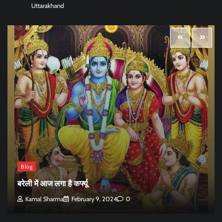
Uttarakhand
Blog
बरेली में आज लगा है कर्फ्यू
Kamal Sharma
February 9, 2024
0