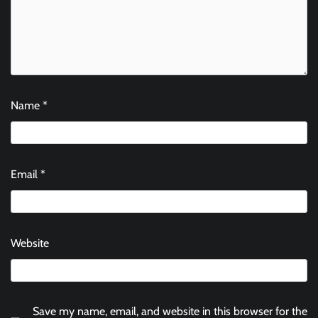
Name
*
Email
*
Website
Save my name, email, and website in this browser for the