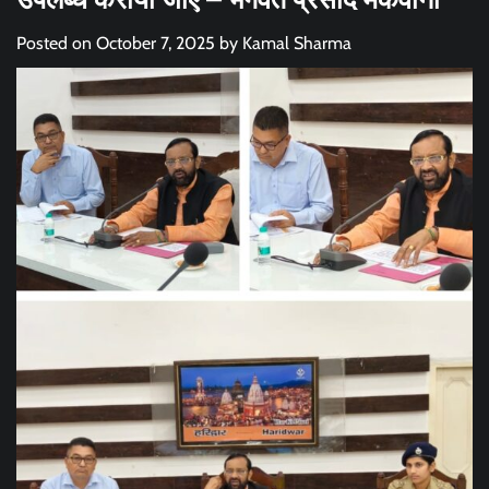
Posted on
October 7, 2025
by
Kamal Sharma