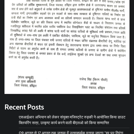
Recent Posts
एसआईआर अभियान को लेकर संयुक्त मजिस्ट्रेट रुड़की ने आयोजित किया डाउट
क्लियरिंग सत्र, उत्कृष्ट कार्य करने वाली बीएलओ को किया सम्मानित
09 अगस्त से 17 अगस्त तक जनपद में उत्साहपूर्वक मनाया जाएगा “हर घर तिरंगा