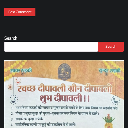
Search
Search