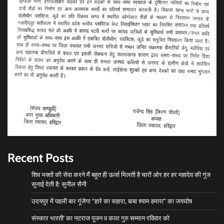
Recent Posts
शिव भक्तों की सेवा करने मैं बहुत ही ऊर्जा मिलती है चारों ओर हर हर महादेव की गूंज
सुनाई देती है: सुनील सैनी
उदयपुर में पहली बार गूंजेगा “हारे का सहारा, बाबा श्याम हमारा” का जयघोष
संस्कार भारती’ का नटराज पूजन व कला गुरु सम्मान रविवार को