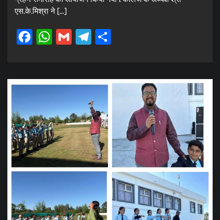
एस.के.मिश्रा ने […]
Facebook
WhatsApp
Gmail
Telegram
Share