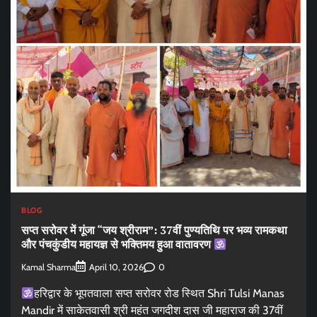
BLOG
सप्त सरोवर में गूंजा “जय श्रीराम”: 37वीं पुण्यतिथि पर भव्य रामकथा
और पंचकुंडीय महायज्ञ से भक्तिमय हुआ वातावरण
Kamal Sharma
0
April 10, 2026
हरिद्वार के भूपतवाला सप्त सरोवर रोड स्थित Shri Tulsi Manas
Mandir में साकेतवासी श्री महंत जगदीश दास जी महाराज की 37वीं