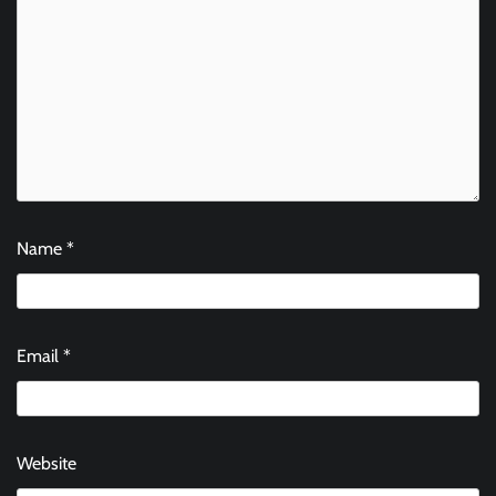
Name
*
Email
*
Website