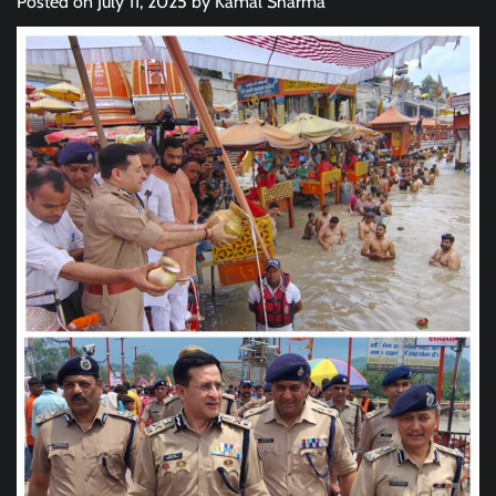
Posted on
July 11, 2025
by
Kamal Sharma