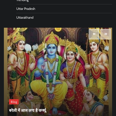
Uttar Pradesh
Uttarakhand
Blog
बरेली में आज लगा है कर्फ्यू