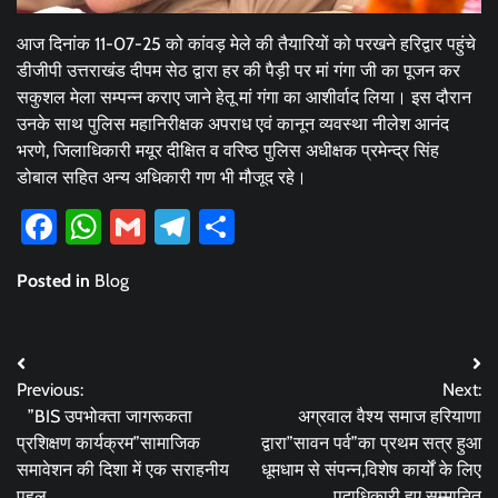
आज दिनांक 11-07-25 को कांवड़ मेले की तैयारियों को परखने हरिद्वार पहुंचे
डीजीपी उत्तराखंड दीपम सेठ द्वारा हर की पैड़ी पर मां गंगा जी का पूजन कर
सकुशल मेला सम्पन्न कराए जाने हेतू मां गंगा का आशीर्वाद लिया। इस दौरान
उनके साथ पुलिस महानिरीक्षक अपराध एवं कानून व्यवस्था नीलेश आनंद
भरणे, जिलाधिकारी मयूर दीक्षित व वरिष्ठ पुलिस अधीक्षक प्रमेन्द्र सिंह
डोबाल सहित अन्य अधिकारी गण भी मौजूद रहे।
Facebook
WhatsApp
Gmail
Telegram
Share
Posted in
Blog
Post
Previous:
Next:
navigation
”BIS उपभोक्ता जागरूकता
अग्रवाल वैश्य समाज हरियाणा
प्रशिक्षण कार्यक्रम”सामाजिक
द्वारा”सावन पर्व”का प्रथम सत्र हुआ
समावेशन की दिशा में एक सराहनीय
धूमधाम से संपन्न,विशेष कार्यों के लिए
पहल
पदाधिकारी हुए सम्मानित