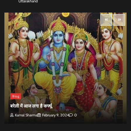
Uttarakhand
Blog
बरेली में आज लगा है कर्फ्यू
Kamal Sharma
February 9, 2024
0