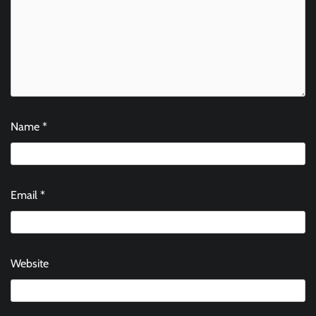
Name
*
Email
*
Website