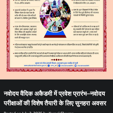
नवोदय वैदिक अकैडमी में प्रवेश प्रारंभ–नवोदय
परीक्षाओं की विशेष तैयारी के लिए सुनहरा अवसर