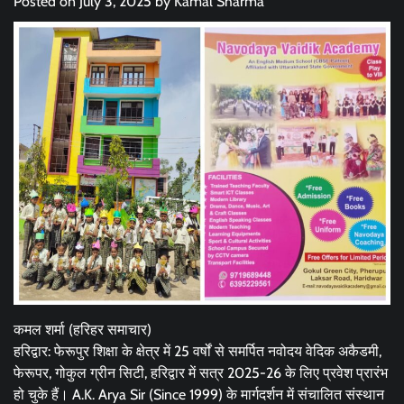
Posted on
July 3, 2025
by
Kamal Sharma
कमल शर्मा (हरिहर समाचार)
हरिद्वार: फेरूपुर शिक्षा के क्षेत्र में 25 वर्षों से समर्पित नवोदय वेदिक अकैडमी,
फेरूपर, गोकुल ग्रीन सिटी, हरिद्वार में सत्र 2025-26 के लिए प्रवेश प्रारंभ
हो चुके हैं। A.K. Arya Sir (Since 1999) के मार्गदर्शन में संचालित संस्थान