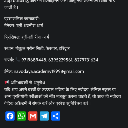
app building, और गेम डिजाइनिंग जैसी आधुनिक तकनीकी शिक्षा भी दी
जाती है।
प्रशासनिक जानकारी:
मैनेजर: श्री अवनीश आर्य
प्रिंसिपल: श्रीमती रीना आर्य
स्थान: गोकुल ग्रीन सिटी, फेरूपर, हरिद्वार
संपर्क:
9719689448, 6395229561, 8279731634
ईमेल: navodaya.academy1999@gmail.com
अभिभावकों से अनुरोध
यदि आप अपने बच्चों के उज्ज्वल भविष्य के लिए नवोदय, सैनिक स्कूल या
अन्य प्रतियोगी परीक्षाओं की नींव मजबूत करना चाहते हैं, तो आज ही नवोदय
वेदिक अकैडमी में संपर्क करें और प्रवेश सुनिश्चित करें।
Facebook
WhatsApp
Gmail
Telegram
Share