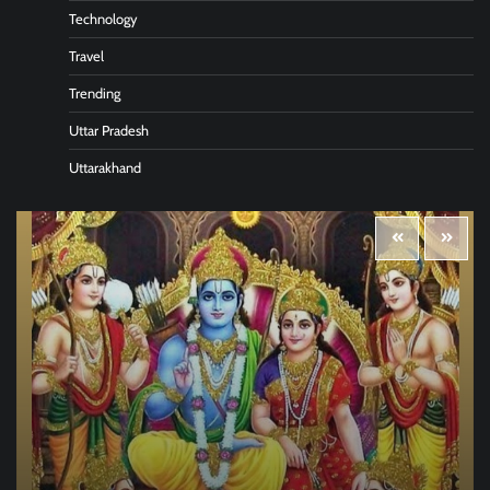
Technology
Travel
Trending
Uttar Pradesh
Uttarakhand