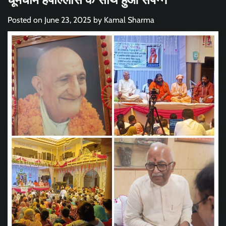
Posted on
June 23, 2025
by
Kamal Sharma