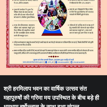
श्री हरमिलाप भवन का वार्षिक उत्सव संत
महापुरुषों की गरिमा मय उपस्थित के बीच बड़े ही
धूमधाम हर्षोल्लास के साथ हुआ संपन्न