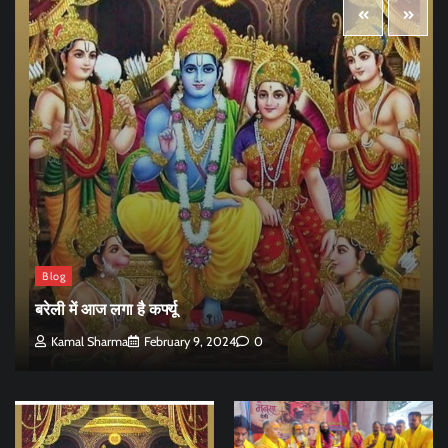
Blog
बरेली में आज लगा है कर्फ्यू
Kamal Sharma
February 9, 2024
0