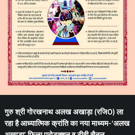
गुरु श्री गोरखनाथ अलख अखाड़ा (रजि0) ला
रहा है आध्यात्मिक क्रांति का नया माध्यम-‘अलख
अखाड़ा’ फिल्म प्रोडक्शन व टीवी चैनल