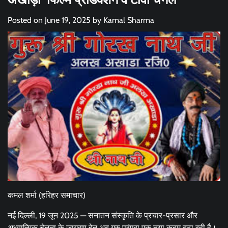
Posted on
June 19, 2025
by
Kamal Sharma
कमल शर्मा (हरिहर समाचार)
नई दिल्ली, 19 जून 2025 — सनातन संस्कृति के प्रचार-प्रसार और
अध्यात्मिक चेतना के जागरण हेतु अब गुरु परंपरा एक नया कदम बढ़ा रही है।