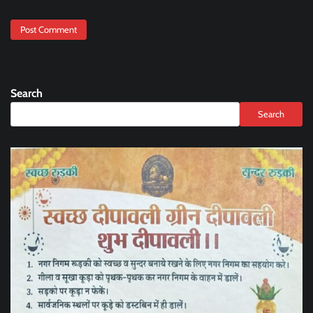
Search
Search