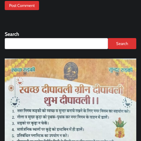
Search
Search