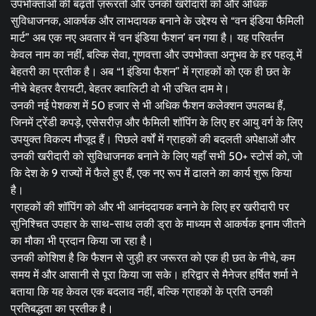
उपभोक्ताओं की बढ़ती ज़रूरतों और उनकी खरीदारी को और अधिक
सुविधाजनक, आकर्षक और लाभदायक बनाने के उद्देश्य से “वन इंडिया फैमिली
मार्ट” अब एक नए अवतार में ‘वन इंडिया फैशन’ बन गया है। यह परिवर्तन
केवल नाम का नहीं, बल्कि सेवा, गुणवत्ता और उपभोक्ता अनुभव के हर पहलू में
बेहतरी का प्रतीक है। अब “1 इंडिया फैशन” में ग्राहकों को एक ही छत के
नीचे बेहतर वैरायटी, बेहतर क्वालिटी वो भी उचित दाम मे।
उनकी नई पेशकश में 50 हजार से भी अधिक फैशन कलेक्शन उपलब्ध हैं,
जिनमें ट्रेंडी कपड़े, एसेसरीज़ और फैमिली शॉपिंग के लिए हर आयु वर्ग के लिए
उपयुक्त विकल्प मौजूद हैं। पिछले वर्षों में ग्राहकों की बदलती अपेक्षाओं और
उनकी खरीदारी को सुविधाजनक बनाने के लिए यहाँ सभी 50+ स्टोर्स को, जो
कि देश के 9 राज्यों में फैले हुए हैं, एक नए रूप में ढालने का कार्य शुरू किया
है।
ग्राहकों की शॉपिंग को और भी आनंददायक बनाने के लिए हर खरीदारी पर
सुनिश्चित उपहार के साथ-साथ लकी ड्रा के माध्यम से आकर्षक इनाम जीतने
का मौका भी प्रदान किया जा रहा है।
उनकी कोशिश है कि फैशन से जुड़ी हर जरूरत को एक ही छत के नीचे, कम
समय में और आसानी से पूरा किया जा सके। हरिद्वार से मैनेजर हर्षित शर्मा ने
बताया कि यह केवल एक बदलाव नहीं, बल्कि ग्राहकों के प्रति उनकी
प्रतिबद्धता का प्रतीक है।