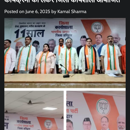
Posted on
June 6, 2025
by
Kamal Sharma