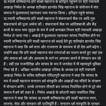
डा.स्वामी सच्चिदानंद हरि साक्षी महाराज के हरिद्वार पहुंचने पर श्री पंचायती
अखाड़ा निर्मल के अध्यक्ष श्रीमहंत ज्ञानदेव सिंह महाराज के संयोजन में संत
समाज ने फूलमालाएं पहनाकर भव्य स्वागत किया। हरिद्वार पहुंचे सांसद
डा.स्वामी सच्चिदानंद हरि साक्षी महाराज ने शंकराचार्य चैक पर आदि गुरू
शंकराचार्य की पूजा अर्चना की। शंकराचार्य चैक पर आतिशबाजी और बैंड
बाजों के साथ भव्य जुलूस के रूप में उन्हें कनखल स्थित श्री पंचायती अखाड़ा
निर्मल ले जाया गया। अखाड़े में फूलमाला पहनाकर सांसद निर्वाचित होने पर
स्वामी सच्चिदानंद हरि साक्षी महाराज को बधाई देते हुए श्रीमहंत ज्ञानदेव सिंह
महाराज ने कहा कि धर्म सत्ता और राजसत्ता के समन्वय से ही देश आगे बढ़ेगा।
उन्होंने कहा कि हरि साक्षी महाराज संत परंपरांओं का पालन करते हुए जहां एक
और समाज को धर्म और अध्यात्म के मार्ग पर अग्रसर करने में योगदान कर रहे
हैं। वहीं एक राजनीतिज्ञ और सांसद के रूप में जनसेवा में भी महत्वपूर्ण भूमिका
निभा रहे हैं। अखिल भारतीय अखाड़ा परिषद के अध्यक्ष एवं श्री पंचायती
अखाड़ा निर्मल के सचिव श्रीमहंत रविंद्रपुरी महाराज ने कहा कि सांसद के
रूप में साक्षी महाराज सनातन धर्म संस्कृति और अखाड़ों मठ मंदिरों के संरक्षण
में योगदान करेंगे। उनके लगातार तीसरी बार सांसद निर्वाचित होने से पूरे संत
समाज में हर्ष की लहर है। निर्मल अखाड़े के कोठारी महंत जसविंदर सिंह
महाराज ने कहा कि सांसद डा.स्वामी सच्चिदानंद हरि साक्षी महाराज त्याग,
तपस्या, सेवा और संस्कार की प्रतिमूर्ति हैं। सनातन धर्म संस्कृति के प्रचार