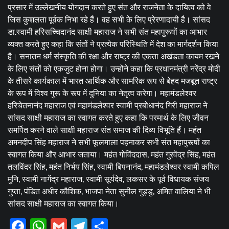
प्रसार में उल्लेखनीय योगदान करते हुए संत और राजनेता के दायित्व को वे
जिस कुशलता पूर्वक निभा रहे हैं। वह सभी के लिए प्रेरणादायी है। सांसद
डा.स्वामी हरिसच्चिदानंद साक्षी महाराज ने सभी संत महापुरूषों का आभार
व्यक्त करते हुए कहा कि संतों ने प्रत्येक परिस्थिति में देश का मार्गदर्शन किया
है। सनातन धर्म संस्कृति की रक्षा और राष्ट्र की एकता अखंडता कायम रखने
के लिए संतों को एकजुट होना होगा। उन्होंने कहा कि प्रधानमंत्री नरेंद्र मोदी
के तीसरे कार्यकाल में भारत आर्थिक और सामरिक रूप से बेहद मजबूत राष्ट्र
के रूप में विश्व गुरू के रूप में दुनिया का नेतृत्व करेगा। महामंडलेश्वर
हरिचेतनानंद महाराज एवं महामंडलेश्वर स्वामी प्रबोधानंद गिरी महाराज ने
सांसद साक्षी महाराज का स्वागत करते हुए कहा कि परमार्थ के लिए जीवन
समर्पित करने वाले साक्षी महाराज संत समाज की दिव्य विभूति हैं। महंत
अमनदीप सिंह महाराज ने सभी फूलमाला पहनाकर सभी संत महापुरूषों का
स्वागत किया और आभार जताया। महंत गोविंददास, महंत गुरवेंद्र सिंह, महंत
तलविंदर सिंह, महंत निर्भय सिंह, स्वामी बिपनानंद, महामंडलेश्वर स्वामी कपिल
मुनि, स्वामी नागेंद्र महाराज, स्वामी सूर्यदेव, लकसर के पूर्व विधायक संजय
गुप्ता, पंडित अधीर कौशिक, भाजपा नेता सुनील गुड्डु, अमित वालिया ने भी
सांसद साक्षी महाराज का स्वागत किया।
Facebook
WhatsApp
Gmail
Telegram
Share