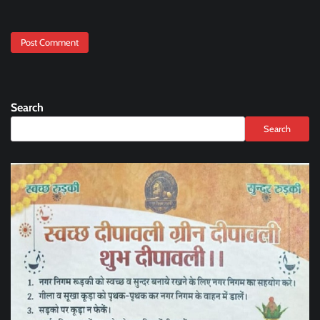
Search
Search