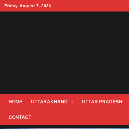
Skip
Friday, August 7, 2026
to
content
HOME
UTTARAKHAND
UTTAR PRADESH
CONTACT