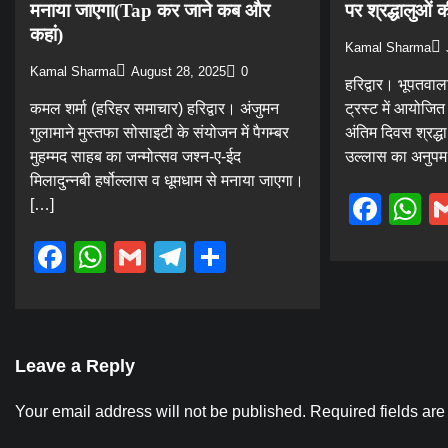
मनाया जाएगा(Tap कर जाने कब और
पर श्रद्धालुओं क
कहां)
Kamal Sharma
Kamal Sharma
August 28, 2025
0
हरिद्वार। भूपतवा
कमल शर्मा (हरिहर समाचार) हरिद्वार। अंजुमन
ट्रस्ट में आयोजित 
गुलामाने मुस्तफा सोसाइटी के संयोजन में पैगम्बर
अंतिम दिवस श्रद्ध
मुहम्मद साहब का जन्मोत्सव जश्न-ए-ईद
उल्लास का अनुपम
मिलादुन्नबी हर्षोल्लास व धूमधाम से मनाया जाएगा।
Fac
W
[…]
Facebook
WhatsApp
Gmail
Telegram
Share
Leave a Reply
Your email address will not be published.
Required fields ar