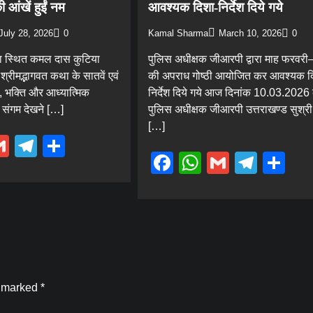
ी आंखें हुईं नम
आवश्यक दिशा-निर्देश दिये गये
July 28, 2026
0
Kamal Sharma
March 10, 2026
0
ला स्थित कमल दास कुटिया
पुलिस अधीक्षक जीआरपी द्वारा माह फरवर
श्रीमद्भागवत कथा के सातवें एवं
की अपराध गोष्ठी आयोजित कर आवश्यक द
ा, भक्ति और आध्यात्मिक
निर्देश दिये गये आज दिनांक 10.03.2026
 संगम देखने […]
पुलिस अधीक्षक जीआरपी उत्तराखण्ड सुश्र
[…]
ebook
hatsApp
Gmail
Telegram
Share
Facebook
WhatsApp
Gmail
Tele
Sh
e marked
*