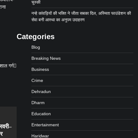
चुस्की
राना
नन्हे कांवड़ियों की भक्ति ने जीता सबका दिल, अस्मिता फाउंडेशन की
सेवा बनी आस्था का अनुपम उदाहरण
Categories
Blog
Breaking News
िशाल गर्ग
Business
Crime
Dehradun
Dharm
Education
Entertainment
फरवरी–
र
Haridwar