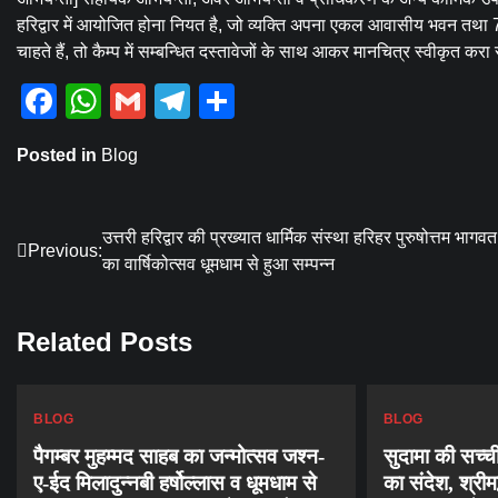
हरिद्वार में आयोजित होना नियत है, जो व्यक्ति अपना एकल आवासीय भवन तथा 7
चाहते हैं, तो कैम्प में सम्बन्धित दस्तावेजों के साथ आकर मानचित्र स्वीकृत करा
Facebook
WhatsApp
Gmail
Telegram
Share
Posted in
Blog
Post
उत्तरी हरिद्वार की प्रख्यात धार्मिक संस्था हरिहर पुरुषोत्तम भागव
Previous:
का वार्षिकोत्सव धूमधाम से हुआ सम्पन्न
navigation
Related Posts
BLOG
BLOG
पैगम्बर मुहम्मद साहब का जन्मोत्सव जश्न-
सुदामा की सच्ची
ए-ईद मिलादुन्नबी हर्षोल्लास व धूमधाम से
का संदेश, श्री