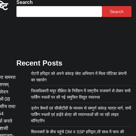
Search
टि
Search
Recent Posts
रोटरी हरिद्वार को अपने कांवड़ सेवा अभियान में मिला पोंटिका कंपनी
ारा समस्त
का सहयोग
प्तम्
जिलाधिकारी मयूर दीक्षित के निर्देशन में राष्ट्रीय राजमार्ग से लेकर सभी
आवेदन
पार्किंग स्थलों पर की गई समुचित विद्युत व्यवस्था
में 08
ासीय तथा
ड्रोन कैमरों एवं सीसीटीवी के माध्यम से सम्पूर्ण कांवड़ यात्रा मार्ग, सभी
64
पार्किंग स्थलों एवं हाईवे क्षेत्र की व्यवस्थाओं की जा रही लाइव
चा करते
मॉनिटरिंग
िशासी
शिवभक्तों के बीच पहुंचे DM व SSP हरिद्वार,ली साथ में चाय की
ुख्यालय-