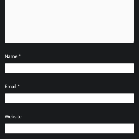
Name
*
Email
*
Website