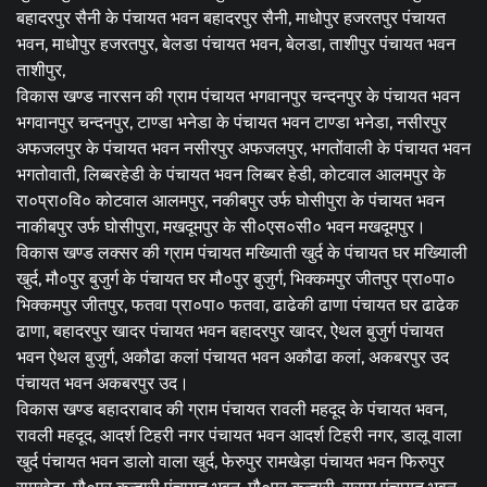
बहादरपुर सैनी के पंचायत भवन बहादरपुर सैनी, माधोपुर हजरतपुर पंचायत
भवन, माधोपुर हजरतपुर, बेलडा पंचायत भवन, बेलडा, ताशीपुर पंचायत भवन
ताशीपुर,
विकास खण्ड नारसन की ग्राम पंचायत भगवानपुर चन्दनपुर के पंचायत भवन
भगवानपुर चन्दनपुर, टाण्डा भनेडा के पंचायत भवन टाण्डा भनेडा, नसीरपुर
अफजलपुर के पंचायत भवन नसीरपुर अफजलपुर, भगतोंवाली के पंचायत भवन
भगतोवाती, लिब्बरहेडी के पंचायत भवन लिब्बर हेडी, कोटवाल आलमपुर के
रा०प्रा०वि० कोटवाल आलमपुर, नकीबपुर उर्फ घोसीपुरा के पंचायत भवन
नाकीबपुर उर्फ घोसीपुरा, मखदूमपुर के सी०एस०सी० भवन मखदूमपुर।
विकास खण्ड लक्सर की ग्राम पंचायत मख्यिाती खुर्द के पंचायत घर मख्यिाली
खुर्द, मौ०पुर बुजुर्ग के पंचायत घर मौ०पुर बुजुर्ग, भिक्कमपुर जीतपुर प्रा०पा०
भिक्कमपुर जीतपुर, फतवा प्रा०पा० फतवा, ढाढेकी ढाणा पंचायत घर ढाढेक
ढाणा, बहादरपुर खादर पंचायत भवन बहादरपुर खादर, ऐथल बुजुर्ग पंचायत
भवन ऐथल बुजुर्ग, अकौढा कलां पंचायत भवन अकौढा कलां, अकबरपुर उद
पंचायत भवन अकबरपुर उद।
विकास खण्ड बहादराबाद की ग्राम पंचायत रावली महदूद के पंचायत भवन,
रावली महदूद, आदर्श टिहरी नगर पंचायत भवन आदर्श टिहरी नगर, डालू वाला
खुर्द पंचायत भवन डालो वाला खुर्द, फेरुपुर रामखेड़ा पंचायत भवन फिरुपुर