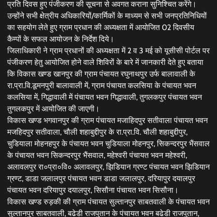
प्रति दिवस हुए पंजीकरण की सूचना से अवगत कराना सुनिश्चित करेंगे।
उन्होंने सभी क्षेत्रीय अधिकारियों/कार्मिकों के माध्यम से सभी जनप्रतिनिधियों
का सहयोग लेते हुए ग्राम प्रधान की अध्यक्षता में आयोजित 02 दिवसीय
कैम्पों के सफल आयोजन के निर्देश दिये।
जिलाधिकारी ने ग्राम प्रधानों की अध्यक्षता में 2 व 3 मई को यूसीसी पोर्टल पर
पंजीकरण हेतु आयोजित होने वाले शिविरों के बारे में जानकारी देते हुए बताया
कि विकास खण्ड खानपुर की ग्राम पंचायत रघुनाथपुर उर्फ बालावाली के
रा.प्रा.वि.डूमनपुरी बालावाली में, ग्राम पंचायत कलसिया के पंचायत भवन
कलसिया में, गिद्धावाली में पंचायत भवन गिद्धावाली, तुगलकपुर पंचायत भवन
तुगलकपुर में आयोजित की जाएगी।
विकास खण्ड भगवानपुर की ग्राम पंचायत मजाहिदपुर सतीवाला पंचायत भवन
मजहिदपुर सतीवाला, चौली शहाबुद्दीपुर के रा.प्रा.वि. चौली शहाबुद्दीपुर,
चुडियाला मोहनहपुर के पंचायत भवन चुडियाला मोहनपुर, सिकन्दरपुर भैंसवाल
के पंचायत भवन सिकन्दरपुर भैंसवाल, महेश्वरी पंचायत भवन महेश्वरी,
अलावलपुर रा०प्रा०वि० अलावलपुर, झिडियान ग्रण्ट पंचायत भवन झिडियान
ग्रण्ट, डाडा जलालपुर पंचायत भवन डाडा जलालपुर, दरियापुर दयालपुर
पंचायत भवन दरियापुर दयालपुर, सिसौना पंचायत भवन सिसौना।
विकास खण्ड रुड़की की ग्राम पंचायत सुल्तानपुर साबतवाली के पंचायत भवन
सुल्तानपुर साबतवाली, बढेडी राजपुतान के पंचायत भवन बढेडी राजपुतान,