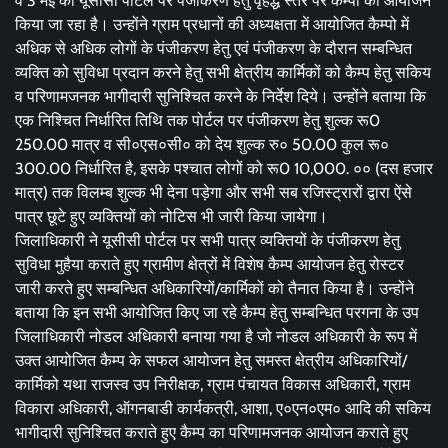
व 3 मई को यूसीसी पोर्टल पर पंजीकरण हेतु वृहद्ध स्तर पर कैम्पों का आयोजन
किया जा रहा है। उन्होंने ग्राम प्रधानों की अध्यक्षता में आयोजित कैम्पो में
अधिक से अधिक लोगों के पंजीकरण हेतु एवं पंजीकरण के दौरान सम्बन्धित
व्यक्ति को सुविधा प्रदान करने हेतु सभी क्षेत्रीय कार्मिकों को कैम्प हेतु सकिय
व परिणामजनक भागीदारी सुनिश्चित करने के निर्देश दिये। उन्होंने बताया कि
एक निश्चित निर्धारित तिथि तक पोर्टल पर पंजीकरण हेतु शुल्क रू0
250.00 मात्र व सी०एस०सी० को देय शुल्क रु० 50.00 कुल रू०
300.00 निर्धारित है, इसके पश्चात लोगों को रू0 10,000. ०० (दस हजार
मात्र) तक विलम्ब शुल्क भी देना पड़ेगा और सभी सब रजिस्ट्रारों द्वारा ऐंसे
पात्र छूटे हुए व्यक्तियों को नोटिस भी जारी किया जायेगा।
जिलाधिकारी ने यूसीसी पोर्टल पर सभी पात्र व्यक्तियों के पंजीकरण हेतु
सुविधा मुहैया कराते हुए ग्रामीण क्षेत्रों में विशेष कैम्प आयोजन हेतु रोस्टर
जारी करते हुए सम्बन्धित अधिकारियों/कार्मिकों को तैनात किया है। उन्होंने
बताया कि इन सभी आयोजित किए जा रहे कैम्प हेतु सम्बन्धित परगना के उप
जिलाधिकारी नोडल अधिकारी बनाया गया है जो नोडल अधिकारी के रूप में
उक्त आयोजित कैम्प के सफल आयोजन हेतु समस्त क्षेत्रीय अधिकारियों/
कार्मिको यथा राजस्व उप निरीक्षक, ग्राम पंचायत विकास अधिकारी, ग्राम
विकारा अधिकारी, ऑगनबाडी कार्यकत्री, आशा, ए०एन०एम० आदि की सकिय
भागीदारी सुनिश्चित कराते हुए कैम्प का परिणामजनक आयोजन कराते हुए