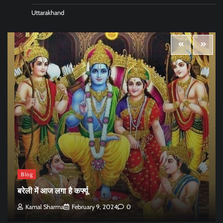
Uttarakhand
Blog
बरेली में आज लगा है कर्फ्यू
Kamal Sharma
February 9, 2024
0