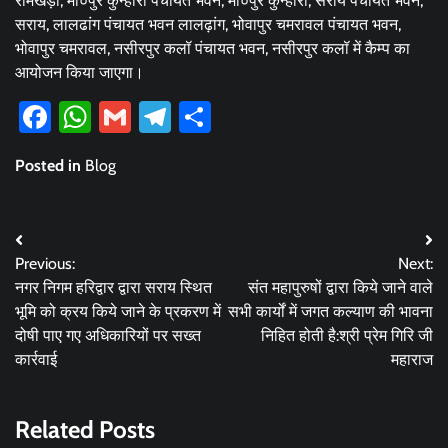
रामखेड़ा, मौ०पुर कुन्हारी पंचायत भवन, मौ०पुर कुन्हारी, सराय पंचायत भवन,
सराय, लालढांग पंचायत भवन लालढ़ांग, भोवापुर चमरावल पंचायत भवन,
भोवापुर चमरावल, नसीरपुर कलॉ पंचायत भवन, नसीरपुर कलॉ में कैम्प का
आयोजन किया जाएगा।
Facebook
WhatsApp
Gmail
Telegram
Share
Posted in
Blog
Post
Previous:
Next:
navigation
नगर निगम हरिद्वार द्वारा सराय स्थित
संत महापुरुषों द्वारा किये जाने वाले
भूमि को क्रय किये जाने के प्रकरण में
सभी कार्यों में जगत कल्याण की भावना
दोषी पाए गए अधिकारियों पर सख्त
निहित होती है:श्री प्रेम गिरि जी
कार्रवाई
महाराज
Related Posts