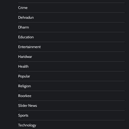
Crime
Dehradun
Dharm
Education
Entertainment
Haridwar
Health
Popular
Religion
Roorkee
Slider News
Sports
Technology