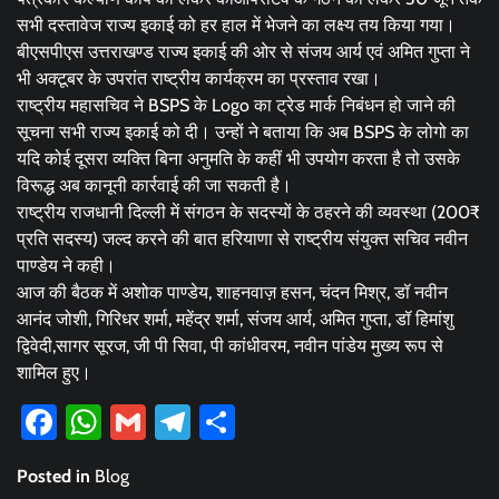
सभी दस्तावेज राज्य इकाई को हर हाल में भेजने का लक्ष्य तय किया गया।
बीएसपीएस उत्तराखण्ड राज्य इकाई की ओर से संजय आर्य एवं अमित गुप्ता ने
भी अक्टूबर के उपरांत राष्ट्रीय कार्यक्रम का प्रस्ताव रखा।
राष्ट्रीय महासचिव ने BSPS के Logo का ट्रेड मार्क निबंधन हो जाने की
सूचना सभी राज्य इकाई को दी। उन्हों ने बताया कि अब BSPS के लोगो का
यदि कोई दूसरा व्यक्ति बिना अनुमति के कहीं भी उपयोग करता है तो उसके
विरूद्ध अब कानूनी कार्रवाई की जा सकती है।
राष्ट्रीय राजधानी दिल्ली में संगठन के सदस्यों के ठहरने की व्यवस्था (200₹
प्रति सदस्य) जल्द करने की बात हरियाणा से राष्ट्रीय संयुक्त सचिव नवीन
पाण्डेय ने कही।
आज की बैठक में अशोक पाण्डेय, शाहनवाज़ हसन, चंदन मिश्र, डॉ नवीन
आनंद जोशी, गिरिधर शर्मा, महेंद्र शर्मा, संजय आर्य, अमित गुप्ता, डॉ हिमांशु
द्विवेदी,सागर सूरज, जी पी सिवा, पी कांधीवरम, नवीन पांडेय मुख्य रूप से
शामिल हुए।
Facebook
WhatsApp
Gmail
Telegram
Share
Posted in
Blog