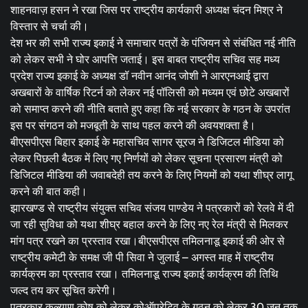
शाहनवाज़ हसन ने रखा जिस पर राष्ट्रीय कार्यकारी अध्यक्ष चंदन मिश्र ने
विस्तार से चर्चा की।
देश भर की सभी राज्य इकाई ने समाचार पत्रों के पंजियन से संबंधित नई नीति
को लेकर सभी ने घोर आपत्ति जताई। इस बाबत राष्ट्रीय सचिव सह मध्य
प्रदेश राज्य इकाई के अध्यक्ष डॉ नवीन आनंद जोशी ने आरएनआई द्वारा
अखबारों के वार्षिक रिटर्न को लेकर नई पॉलिसी को मध्यम एवं छोटे अखबारों
को समाप्त करने की नीति बताते हुए कहा कि नई सरकार के गठन के उपरांत
इस पर संगठन को मजबूती के साथ पहल करने की अवयशक्ता है।
बीएसपीएस बिहार इकाई के महासचिव सागर सूरज ने डिजिटल मीडिया को
लेकर पिछली बैठक में लिए गए निर्णयों को लेकर सूचना प्रसारण मंत्री को
डिजिटल मीडिया की जवाबदेही तय करने के लिए नियमों को यथा शीघ्र लागू
करने की बात कही।
झारखण्ड से राष्ट्रीय संयुक्त सचिव संजय पाण्डेय ने पत्रकारों को रेलवे में दी
जा रही सुविधा को यथा शीघ्र बहाल करने के लिए नए रेल मंत्री से मिलकर
मांग पत्र रखने का प्रस्ताव रखा।बीएसपीएस तमिलनाडू इकाई की ओर से
राष्ट्रीय कमेटी के समक्ष जी पी सिवा ने जुलाई – अगस्त माह में राष्ट्रीय
कार्यक्रम का प्रस्ताव रखा। तमिलनाडू राज्य इकाई कार्यक्रम की तिथि
जल्द तय कर सूचित करेगी।
पत्रकार कल्याण कोष को लेकर कोऑपरेटिव के गठन को लेकर 30 जून तक