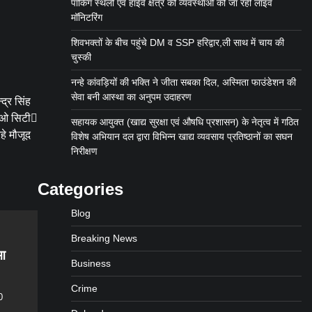
पार्किंग स्थलों एवं हाईवे क्षेत्र की व्यवस्थाओं की जा रही लाइव
मॉनिटरिंग
शिवभक्तों के बीच पहुंचे DM व SSP हरिद्वार,ली साथ में चाय की
चुस्की
नन्हे कांवड़ियों की भक्ति ने जीता सबका दिल, अस्मिता फाउंडेशन की
सेवा बनी आस्था का अनुपम उदाहरण
्द्र सिंह
सिओ सिटी
सहायक आयुक्त (खाद्य सुरक्षा एवं औषधि प्रशासन) के नेतृत्व में गठित
हे मौजूद
विशेष अभियान दल द्वारा विभिन्न खाद्य व्यवसाय प्रतिष्ठानों का सघन
निरीक्षण
Categories
Blog
Breaking News
ुआ
Business
Crime
0