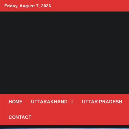
Skip
Friday, August 7, 2026
to
content
HOME
UTTARAKHAND
UTTAR PRADESH
CONTACT