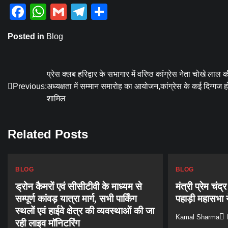
Facebook
WhatsApp
Gmail
Telegram
Share
Posted in
Blog
Post
प्रेस क्लब हरिद्वार के सभागार में वरिष्ठ कांग्रेस नेता चोखे लाल 
Previous:
अध्यक्षता में सम्मान समारोह का आयोजन,कांग्रेस के कई दिग्गज हो
navigation
शामिल
Related Posts
BLOG
BLOG
ड्रोन कैमरों एवं सीसीटीवी के माध्यम से
मंत्री प्रेम चंद
सम्पूर्ण कांवड़ यात्रा मार्ग, सभी पार्किंग
पहाड़ी महासभा 
स्थलों एवं हाईवे क्षेत्र की व्यवस्थाओं की जा
Kamal Sharma
रही लाइव मॉनिटरिंग