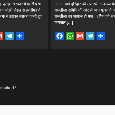
 प्रदेश सरकार में मंत्री प्रेम
कमल शर्मा हरिद्वार की उपनगरी कनखल म
आज मंत्री मंडल से इस्तीफा दे
रामलीला समिति की ओर से ध्वज पूजन के 
सभा ने इसका स्वागत करते हुए
रामलीला का आगाज हो गया।।शिव की सस
कनखल […]
ebook
hatsApp
Gmail
Telegram
Share
Facebook
WhatsApp
Gmail
Tele
Sh
e marked
*