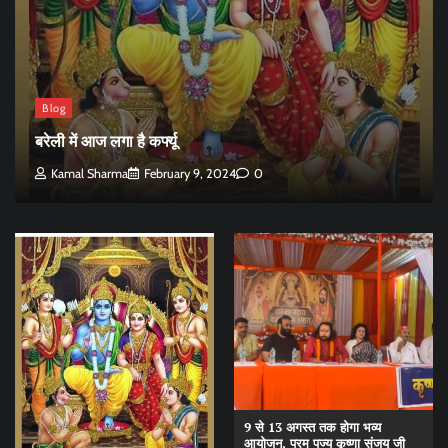
Blog
बरेली में आज लगा है कर्फ्यू
Kamal Sharma
February 9, 2024
0
9 से 13 अगस्त तक होगा भव्य
आयोजन, परम पूज्य कृष्णा संजय जी