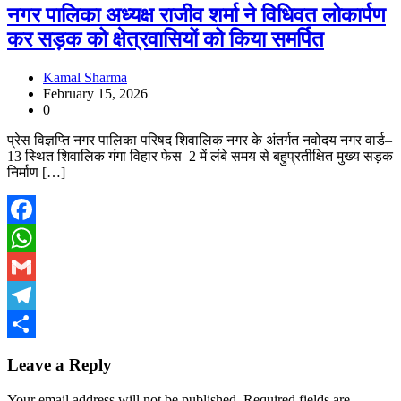
नगर पालिका अध्यक्ष राजीव शर्मा ने विधिवत लोकार्पण
कर सड़क को क्षेत्रवासियों को किया समर्पित
Kamal Sharma
February 15, 2026
0
प्रेस विज्ञप्ति नगर पालिका परिषद शिवालिक नगर के अंतर्गत नवोदय नगर वार्ड–
13 स्थित शिवालिक गंगा विहार फेस–2 में लंबे समय से बहुप्रतीक्षित मुख्य सड़क
निर्माण […]
Facebook
WhatsApp
Gmail
Telegram
Share
Leave a Reply
Your email address will not be published.
Required fields are