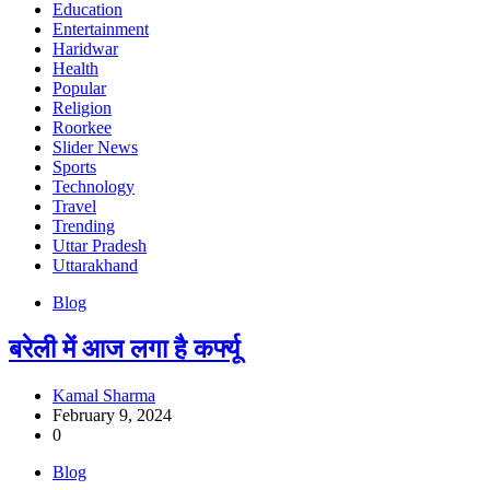
Education
Entertainment
Haridwar
Health
Popular
Religion
Roorkee
Slider News
Sports
Technology
Travel
Trending
Uttar Pradesh
Uttarakhand
Blog
बरेली में आज लगा है कर्फ्यू
Kamal Sharma
February 9, 2024
0
Blog