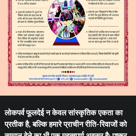
लोकपर्व फूलदेई न केवल सांस्कृतिक एकता का
प्रतीक है, बल्कि हमारे प्राचीन रीति-रिवाजों को
सम्मान देने का भी एक महत्वपूर्ण अवसर है: पुष्कर