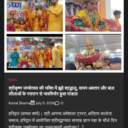
BLOG
श्रीकृष्ण जन्मोत्सव की भक्ति में झूमे श्रद्धालु, वामन अवतार और बाल
लीलाओं के रसपान से भावविभोर हुआ पांडाल
Kamal Sharma
0
July 11, 2026
हरिद्वार (कमल शर्मा)। श्री आनन्द धर्मशाला ट्रस्ट, क्षत्रिय कलोता
समाज, हरिद्वार में आयोजित श्रीमद्भागवत सप्ताह ज्ञान यज्ञ के चौथे दिन
श्रीकृष्ण जन्मोत्सव का उल्लासपूर्ण आयोजन […]