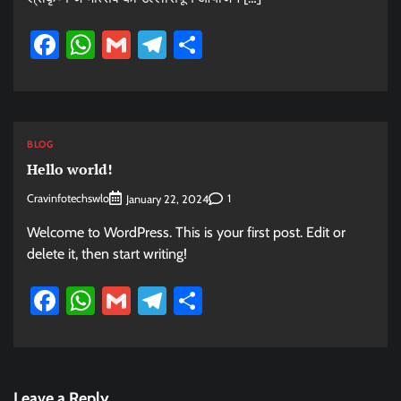
Facebook
WhatsApp
Gmail
Telegram
Share
BLOG
Hello world!
Cravinfotechswlo
1
January 22, 2024
Welcome to WordPress. This is your first post. Edit or
delete it, then start writing!
Facebook
WhatsApp
Gmail
Telegram
Share
Leave a Reply