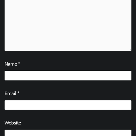
Name
*
Email
*
Website