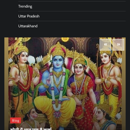
Trending
Uttar Pradesh
Uttarakhand
Blog
बरेली में आज लगा है कर्फ्यू