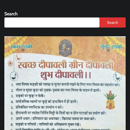
Search
Search