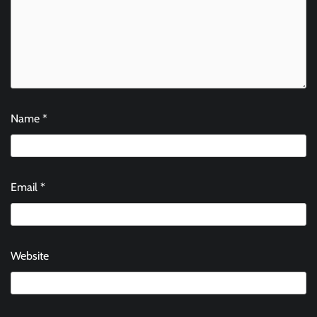
Name
*
Email
*
Website