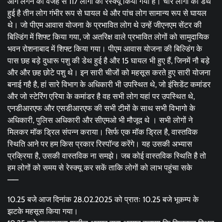
आग लगने की वजह से 117 लोगों को रेस्क्यू किया गया है। चार लोगों की डेथ
हुई है तीन लोग गंभीर रूप से घायल थे और पांच लोग सामान्य रूप से घायल
थे। जो पीएम आवास योजना के प्रभावित लोग थे उन्हें जीएनएम सेंटर की
बिल्डिंग में शिफ्ट किया गया, जो अतरिक्ष वाले प्रभावित लोगों को सामुदायिक
भवन रोशनाबाद में शिफ्ट किया गया। पीएम आवास योजना की बिल्डिंग के
पास छह बड़े दुधारू पशु की डेथ हुई है और 15 घायल भी हुए हैं, जिनमें नौ बड़े
और और छह छोटे पशु थे। इन सारी चीजों को महसूस करते हुए सारी योजना
बनाई गहै है, हां सारे विभाग के अधिकारी भी उपस्थित थे, जो इंसिडेंट कमांडर
और जो स्टेरिंग एरिया के कमांडर है वह सभी लोग यहां पर उपस्थित थे,
एनडीआरएफ और एसडीआरएफ की सभी टीमों के साथ सभी विभागो के
अधिकारी, पुलिस अधिकारी और सीएमओ भी मौजूद थे । सभी लोगों ने
मिलकर मॉक ड्रिल संपन्न कराया। सिर्फ एक मॉक ड्रिल है, वास्तविक
स्थिति आने पर हम किस प्रकार रिस्पॉन्ड करेंगे। यह उसकी अभ्यास
प्रक्रिया है, उसकी वास्तविक ना समझे। जब कोई वास्तविक स्थिति है तो
हम लोगों को समय से रेस्क्यू कर सकें ताकि लोगों को लाभ पहुंचा सके
——
10.25 बजे आज दिनांक 28.02.2025 को प्रातः 10.25 बजे भूकम्प के
झटके महसूस किया गया।