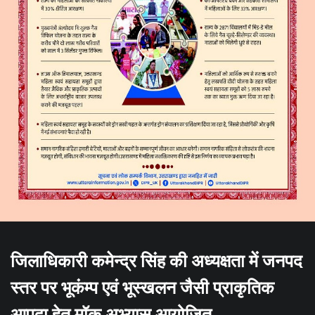
जिलाधिकारी कमेन्द्र सिंह की अध्यक्षता में जनपद
स्तर पर भूकंम्प एवं भूस्खलन जैसी प्राकृतिक
आपदा हेतु मॉक अभ्यास आयोजित