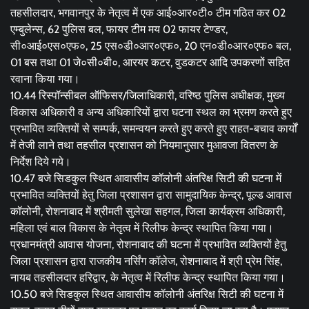
तहसीलदार, भगवानपुर के नेतृत्व में एक आई०आर०टी० टीम गठित कर 02
एम्बुलेन्स, 62 पुलिस बल, फायर टीम मय 02 फायर टेण्डर,
सी०आई०एस०एफ०, 25 एस०डी०आर०एफ०, 20 एन०डी०आर०एफ० बल,
01 बस तथा 01 जे०सी०बी०, आरयर कटर, वुडकटर आदि उपकरणों सहित
रवाना किया गया।
10.44 रिस्पॉन्सीबल ऑफिसर/जिलाधिकारी, वरिष्ठ पुलिस अधीक्षक, मुख्य
विकास अधिकारी व अन्य अधिकारियों द्वारा घटना स्थल का भ्रमण करते हुए
प्रभावित व्यक्तियों से सम्पर्क, समन्वयन करते हुए करते हुए राहत-बचाव कार्यों
में तेजी लाने तथा तहसील प्रशासन को नियमानुसार मुआवजा वितरण के
निर्देश दिये गये।
10.47 बजे सिडकुल स्थित आवासीय कॉलोनी अंतरिक्ष सिटी की घटना में
प्रभावित व्यक्तियों हेतु जिला प्रशासन द्वारा सामुदायिक केन्द्र, पूल्ड आवास
कॉलोनी, रोशनाबाद में श्रीमती सुलेखा सहगल, जिला कार्यक्रम अधिकारी,
महिला एवं बाल विकास के नेतृत्व में रिलीफ केन्द्र स्थापित किया गया।
प्रधानमंत्री आवास योजना, रोशनाबाद की घटना में प्रभावित व्यक्तियों हेतु
जिला प्रशासन द्वारा राजकीय नर्सिंग कॉलेज, रोशनाबाद में श्री प्रेम सिंह,
नायब तहसीलदार हरिद्वार, के नेतृत्व में रिलीफ केन्द्र स्थापित किया गया।
10.50 बजे सिडकुल स्थित आवासीय कॉलोनी अंतरिक्ष सिटी की घटना में