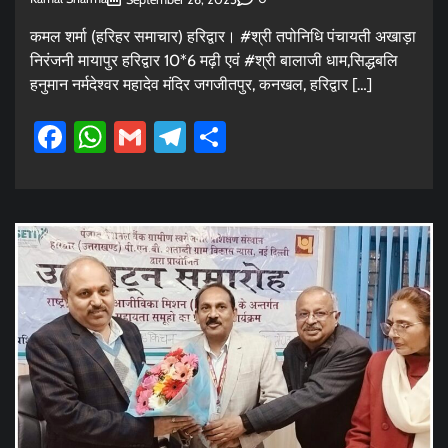
कमल शर्मा (हरिहर समाचार) हरिद्वार। #श्री तपोनिधि पंचायती अखाड़ा
निरंजनी मायापुर हरिद्वार 10*6 मढ़ी एवं #श्री बालाजी धाम,सिद्धबलि
हनुमान नर्मदेश्वर महादेव मंदिर जगजीतपुर, कनखल, हरिद्वार […]
Facebook
WhatsApp
Gmail
Telegram
Share