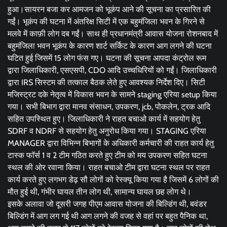
हुआ।सायरन बजा कर आमजन को भूकंप आने की सूचना का प्रसारित की
गईं। भूकंप की घटना में अंतरिक्ष सिटी में एक बहुमंजिला भवन के गिरने से
मलवे में काफ़ी लोग दब गईं। साथ ही प्रधानमंत्री आवास योजना रोशनबाद में
बहुमंजिला भवन भूकंप के कारण शार्ट सर्किट के कारण आग लगने की घटना
घटित हुई जिसमें 15 लोग फंस गए। घटना की सूचना आपदा कंट्रोल रूम
द्वारा जिलाधिकारी, एसएसपी, CDO आदि उच्चधिरियों को गईं। जिलाधिकारी
द्वारा IRS सिस्टम की तत्काल बैठक लेते हुए आवश्यक निर्देश दिए। सिटी
मजिस्ट्रट दके नेतृत्व में विकास भवन के सामने staging एरिया setup किया
गया। सभी बिभाग द्वारा मानव संसाधन, उपकरण, jcb, पोकलेन, ट्रक आदि
सहित उपस्थित हुए। जिलाधिकारी ने राहत बचाओ कार्य में सहयोग हेतु
SDRF व NDRF से सहयोग हेतु अनुरोध किया गया। STAGING एरिया
MANAGER द्वारा विभिन्न बिभागों के अधिकारी कर्मचारी की राहत कार्य हेतु
टास्क फाॅर्स 1 व 2 टीम गठित करते हुए टीम को मय उपकरण सहित घटना
स्थल की ओर रवाना किया। राहत बचाओ टीम द्वारा घटना स्थल पर राहत
कार्य करते हुए लगभग डेढ़ सौ लोगों को रेस्क्यू किया गया है जिसमें 6 लोगों की
मौत हुई थी, गंभीर घायल तीन लोग थी, सामान्य घायल छह लोग थे।
इसके अलावा जो दूसरी जगह पीएम आवास योजना की बिल्डिंग थी, बवंडर
बिल्डिंग में आग लग गई थी आग लगने की वजह से वहां पर बहुत पैनिक था,