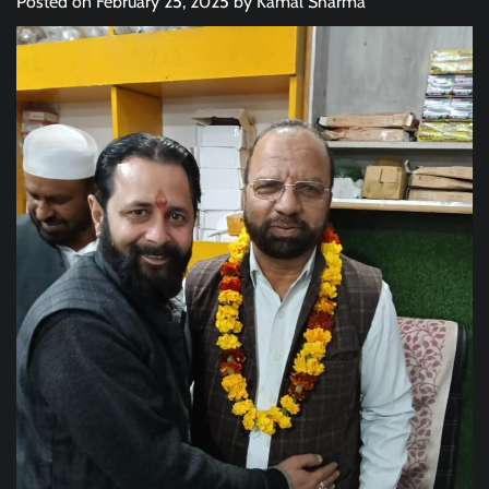
Posted on
February 25, 2025
by
Kamal Sharma