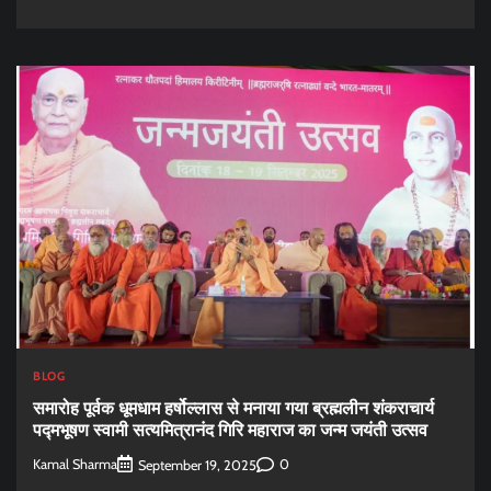
BLOG
समारोह पूर्वक धूमधाम हर्षोल्लास से मनाया गया ब्रह्मलीन शंकराचार्य
पद्मभूषण स्वामी सत्यमित्रानंद गिरि महाराज का जन्म जयंती उत्सव
Kamal Sharma
0
September 19, 2025