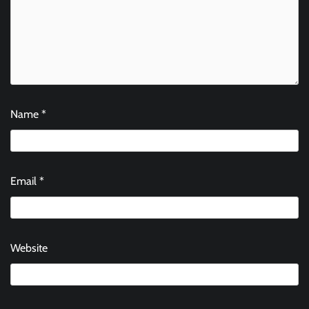
Name
*
Email
*
Website