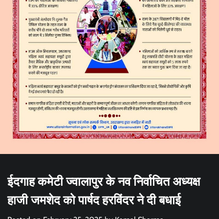
ईदगाह कमेटी ज्वालापुर के नव निर्वाचित अध्यक्ष
हाजी जमशेद को पार्षद हरविंदर ने दी बधाई