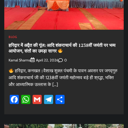
BLOG
हरिद्वार में अद्वैत की गूंज: आदि शंकराचार्य की 1238वीं जयंती पर भव्य
आयोजन, संतों का उमड़ा सागर
Kamal Sharma
0
April 22, 2026
हरिद्वार, कनखल।वैशाख शुक्ल पंचमी के पावन अवसर पर जगद्गुरु
आदि शंकराचार्य जी की 1238वीं जयंती महोत्सव बड़े ही श्रद्धा, भक्ति
और आध्यात्मिक उल्लास के […]
Facebook
WhatsApp
Gmail
Telegram
Share