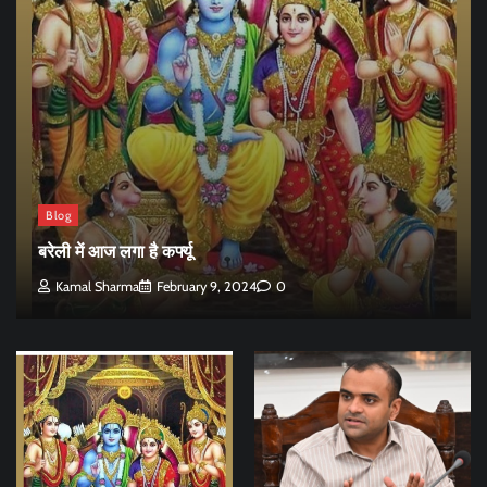
Blog
बरेली में आज लगा है कर्फ्यू
Kamal Sharma
February 9, 2024
0