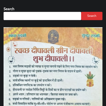
Search
Search