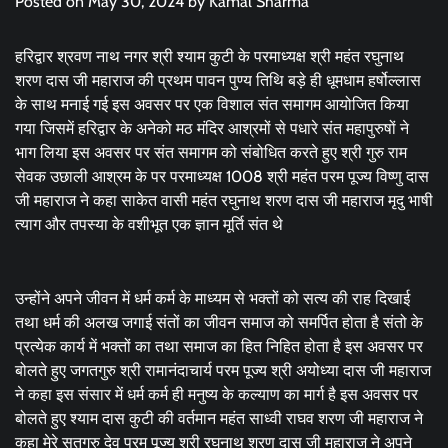
Posted on
May 30, 2024
by
Kamal Sharma
हरिद्वार श्रवण नाथ नगर श्री श्याम कुटी के परमाध्यक्ष श्री महंत रघुनाथ
शरण दास जी महाराज की प्रथम पावन पुण्य तिथि बड़े ही धूमधाम हर्षोल्लास
के साथ मनाई गई इस अवसर पर एक विशाल संत समागम आयोजित किया
गया जिसमें हरिद्वार के अनेको मठ मंदिर आश्रमों से पधारे संत महापुरुषों ने
भाग लिया इस अवसर पर संत समागम को संबोधित करते हुए श्री गुरु राम
सेवक उछाली आश्रम के पर परमाध्यक्ष 1008 श्री महंत परम पूज्य विष्णु दास
जी महाराज ने कहा साकेत वासी महंत रघुनाथ शरण दास जी महाराज मृदु भाषी
त्याग और तपस्या के वशीभूत एक ज्ञान मूर्ति संत थे
उन्होंने अपने जीवन में धर्म कर्म के माध्यम से भक्तों को सत्य की राह दिखाई
तथा धर्म की अलख जगाई संतों का जीवन समाज को समर्पित होता है संतो के
प्रत्येक कार्य में भक्तों का तथा समाज का हित निहित होता है इस अवसर पर
बोलते हुए जगतगुरु श्री रामानंदाचार्य परम पूज्य श्री अयोध्या दास जी महाराज
ने कहा इस संसार में धर्म कर्म ही मनुष्य के कल्याण का मार्ग है इस अवसर पर
बोलते हुए श्याम दास कुटी की वर्तमान महंत साध्वी राघव शरण जी महाराज ने
कहा मेरे सतगुरु देव परम पूज्य श्री रघुनाथ शरण दास जी महाराज ने अपने