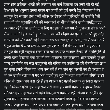
ज्ञान और तपोबल भक्तों को कल्याण का मार्ग दिखाया हम उन्हीं की दी गई
शिक्षाओं के अनुरूप उनके बताए गए कार्यों को पूर्ण करने हेतु चेष्टारत है मेरे
सतगुरु देव साक्षात इस पृथ्वी लोक पर ईश्वर की प्रतिमूर्ति थी उन्होंने ऐसी
ज्ञान की गंगा प्रवाहित की की भक्तजनों के बीच वे सदैव उनके समृद्धि पटल
पर अमर रहेंगे तथा उनके द्वारा दिए गए ज्ञान के माध्यम से कुशलता पूर्वक अपने
जीवन का निर्वहन करते हुए भगवान राम की महिमा का गुणगान करते हुए सदैव
कल्याण की ओर बढ़ते रहेंगे सकल रूप धर सतगुरु का प्रभु नभ से पांव उतारे
हैं गुरु अनेक है आज धरा पर सतगुरु एक हमारे हैं मेरे परम वंदनीय पूज्यपाद
सतगुरु देव श्री रघुनाथ शरण दास जी महाराज साक्षात ईश्वर की प्रतिमूर्ति थे
उनके द्वारा दिखाया गया पथ ही हमें भवसागर पार करायेगा आज उनकी प्रथम
पवन पुण्यतिथि पर संत महापुरुषों की गरिमा मय उपस्थित हमें गौरान्वितहै तथा
गुरु कृपा हमारे जीवन को धन्य कर रही है यह सब गुरु चरणों का ही प्रताप है
जो हम उनके बताए पथ पर आगे चलते हुए गुरु के बताए कार्यों को संपूर्ण इच्छा
शक्ति के साथ आगे बढ़ा रहे हैं इस अवसर पर महामंडलेश्वर दुर्गादास महाराज
महामंडलेश्वर प्रेम दास महाराज श्री बाबा हठ योगी महाराज महामंडलेश्वर
रामेश्वर दास महाराज श्री महंत विष्णु दास महाराज श्री संजय शास्त्री महंत
सूरज दास महाराज महंत नारायण दास पटवारी महंत प्रमोद दास महाराज
महंत राजकुमार दास महंत राघव दास महाराज महंत कृष्ण दास महाराज महंत