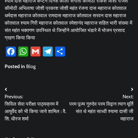
श्याम दास महाराज कैप्टन दिनेश काला संगीता कीमोठी राकेश जोशी राजेश
कीमोठी अभिलाषा जोशी प्रकाश जोशी महंत रंजना दास महाराज कोतवाल
धर्मदास महाराज कोतवाल रामदास महाराज कोतवाल सरवन दास महाराज
कोतवाल श्याम गिरी महाराज कोतवाल रमेशानंद महाराज सहित भारी संख्या में
संत महंत भक्तगण उपस्थित थे जिन्होंने आयोजित भंडारे में भोजन प्रसाद
ग्रहण किया किया
Facebook
WhatsApp
Gmail
Telegram
Share
Posted in
Blog
Post
Previous:
Next:
navigation
सिविल सेवा परीक्षा पाठ्यक्रम में
परम पूज्य गुरुदेव परम विद्वान त्याग मूर्ति
आयुर्वेद को भी किया जाये शामिल : वै.
संत थे महंत साध्वी श्यामा दासी जी
शि. धीरज शर्मा
महाराज