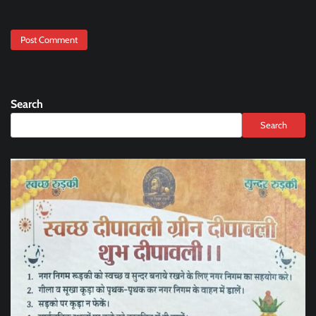
Search
Search