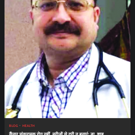
BLOG
HEALTH
कैंसर संक्रामक रोग नहीं, मरीजों से दूरी न बनाएंः डा. शाह