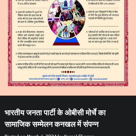
भारतीय जनता पार्टी के ओबीसी मोर्चे का
सामाजिक सम्मेलन कनखल में संपन्न