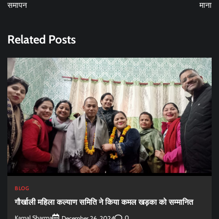
समापन
माना
Related Posts
BLOG
गौर्खाली महिला कल्याण समिति ने किया कमल खड़का को सम्मानित
Kamal Sharma
0
December 26, 2024