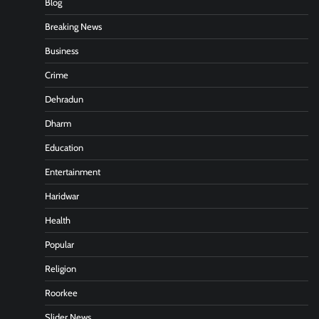
Blog
Breaking News
Business
Crime
Dehradun
Dharm
Education
Entertainment
Haridwar
Health
Popular
Religion
Roorkee
Slider News