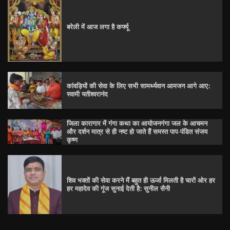
बरेली में आज लगा है कर्फ्यू
कांवड़ियों की सेवा के लिए सभी सामर्थ्यवान आमजन आगे आए:
स्वामी यतीश्वरानंद
जिला कारागार में गंगा कथा का आयोजनगंगा जल के आचमन
और दर्शन मात्र से ही नष्ट हो जाते हैं समस्त पाप-पंडित संजय
कृष्ण
शिव भक्तों की सेवा करने मैं बहुत ही ऊर्जा मिलती है चारों ओर हर
हर महादेव की गूंज सुनाई देती है: सुनील सैनी