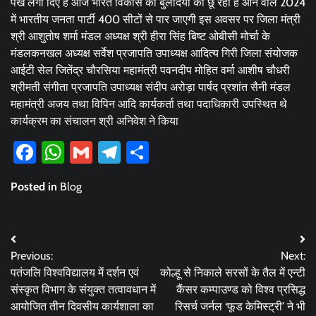
पंख लगा दिए हैं आज भारत विकास की बुलंदियों को छू रहा है आने वाले 2024
में भारतीय जनता पार्टी 400 सीटों से पार जाएगी इस अवसर पर जिला मंत्री
श्री आशुतोष शर्मा मंडल अध्यक्ष श्री हीरा सिंह बिष्ट ओबीसी मोर्चा के
मंडलकनखल अध्यक्ष सर्वेश प्रजापति उपाध्यक्ष आदित्य गिरी जिला संयोजक
आईटी सेल जितेंद्र चौरसिया महामंत्री पवनदीप मोहित वर्मा आशीष चौधरी
श्रीमती संगीता प्रजापति उपाध्यक्ष संदीप अरोड़ा पार्षद प्रशांत सैनी मंडल
महामंत्री अजय तथा विपिन आदि कार्यकर्ता तथा पदाधिकारी उपस्थित थे
कार्यक्रम का संचालन श्री अनिवेश ने किया
Facebook
WhatsApp
Gmail
Telegram
Share
Posted in
Blog
Post
Previous:
Next:
navigation
पतंजलि विश्वविद्यालय में दर्शन एवं
कोल्हू से निकाले सरसों के तैल में एन्टी
संस्कृत विभाग के संयुक्त तत्वावधान में
कैंसर कम्पाउण्ड को विश्व प्रसिद्ध
आयोजित तीन दिवसीय कार्यशाला का
रिसर्च जर्नल ‘फूड केमिस्ट्री’ ने भी