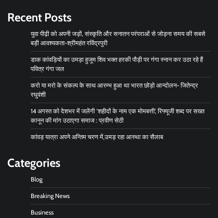
Recent Posts
युवा पीढ़ी को अपनी जड़ों, संस्कृति और सनातन परंपराओं से जोड़ना समय की सबसे
बड़ी आवश्यकता-श्रीमहंत रविंद्रपुरी
डाक कांवड़ियों का उमड़ा हुजूम शिव भक्त हरकी पौड़ी पर गंगा स्नान कर उठा रहे हैं
पवित्र गंगा जल
करो या मरो के संकल्प के साथ आरम्भ हुआ था भारत छोड़ो आन्दोलन- जितेन्द्र
रघुवंशी
14 अगस्त को देशभर में जलेंगी ‘शहीदों के नाम एक मोमबत्ती’, रिफ्यूजी शब्द पर सख्त
कानून की मांग उठाएगा समाज : प्रवीण सेठी
कांवड़ यात्रा अपने अन्तिम चरण में,उमड़ रहा आस्था का सैलाब
Categories
Blog
Breaking News
Business