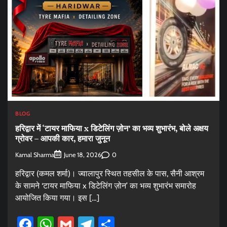
BLOG
हरिद्वार में ‘टायर माफिया x डिटेलिंग ज़ोन’ का भव्य शुभारंभ, बोले अक्षय
ग्रोवर – आपकी कार, हमारा जुनून
Kamal Sharma
0
June 18, 2026
हरिद्वार (कमल शर्मा)। ज्वालापुर स्थित तहसील के पास, सैनी आश्रम
के सामने ‘टायर माफिया x डिटेलिंग ज़ोन’ का भव्य शुभारंभ समारोह
आयोजित किया गया। इस […]
Facebook
WhatsApp
Gmail
Telegram
Share