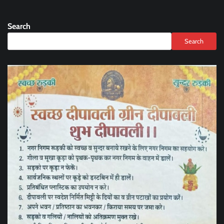
Search
Search